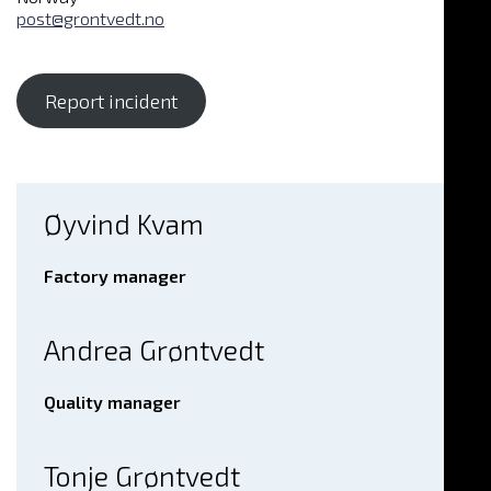
post@grontvedt.no
Report incident
Øyvind Kvam
Factory manager
Andrea Grøntvedt
Quality manager
Tonje Grøntvedt