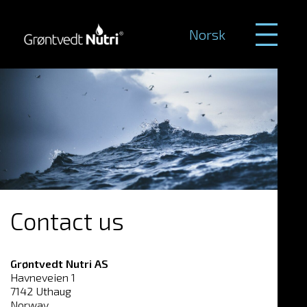
Norsk
Contact us
Grøntvedt Nutri AS
Havneveien 1
7142 Uthaug
Norway